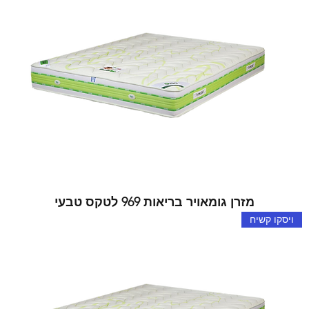
מזרן גומאויר בריאות 969 לטקס טבעי
ויסקו קשיח