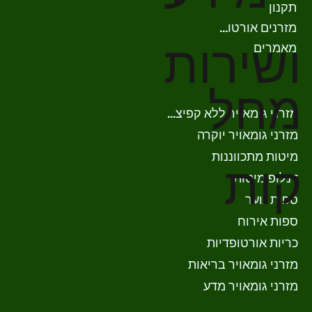
תקנון
מזרנים אורטופדים
ושירות
מאמרים
מחל
מזרני גומאויר ללא קפיצים
מזרני גומאויר יוקרה
מיטות מתכווננות
קות
דנלופ מיטות
ספות נוער
ספות אירוח
כריות אורטופדיות
מזרני גומאויר בריאות
מזרני גומאויר מדע