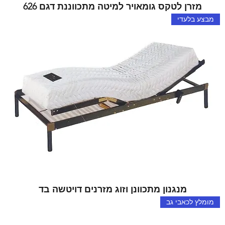
מזרן לטקס גומאויר למיטה מתכווננת דגם 626
מבצע בלעדי
מנגנון מתכוונן וזוג מזרנים דויטשה בד
מומלץ לכאבי גב