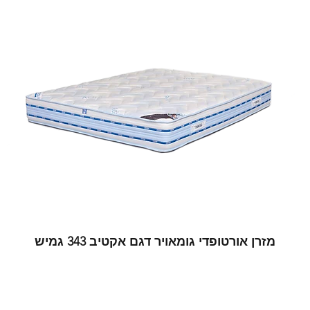
מזרן אורטופדי גומאויר דגם אקטיב 343 גמיש