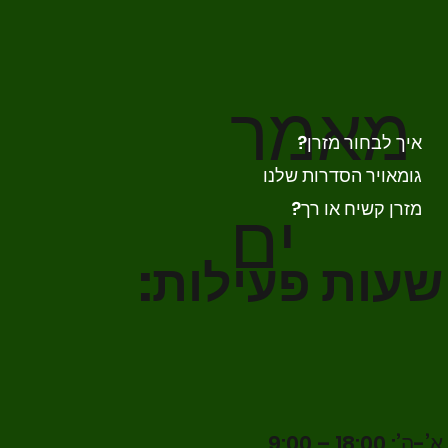
מאמר
איך לבחור מזרן?
גומאויר הסדרות שלנו
ים
מזרן קשיח או רך?
שעות פעילות:
א’-ה’: 18:00 – 9:00