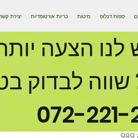
ם
ספות דנלופ
מיטות
כריות אורטופדיות
יצירת קשר
ש לנו הצעה יותר
שווה לבדוק בט