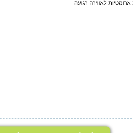
Aromatic Sen – קפסולות ארומטיות לאווירה רגועה