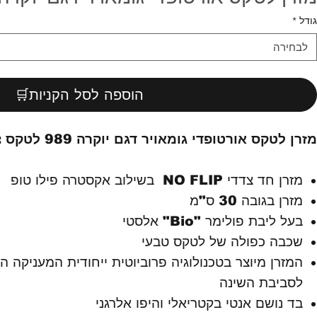
גודל
*
לבחירה
הוספה לסל הקניות🛒
מזרן לטקס אורטופדי גומאויר דגם יוקרה 989 לטקס :
מזרן חד צדדי NO FLIP בשילוב אקסטרה פילו טופ
מזרן בגובה 30 ס"מ
בעל ליבת פולימר "Bio" אלסטי
שכבה כפולה של לטקס טבעי
המזרן מיוצר בטכנולוגיה פרוביוטית ייחודית המעניקה 
לסביבת השינה
בד נושם אנטי בקטריאלי והיפו אלרגני