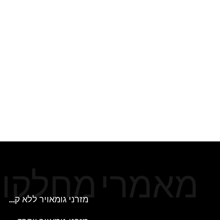
מאמרי
מחלקו
מזרני גומאויר ללא קפיצים