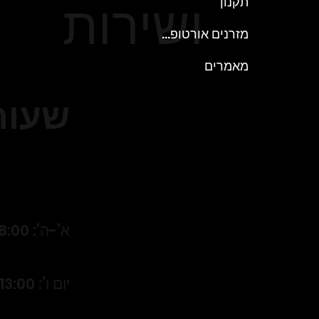
ושירות
תקנון
מזרנים אורטופדים
מאמרים
שעות
א’-ה’: 18:00 – 9:00
יום ו’: 13:00 – 9:00