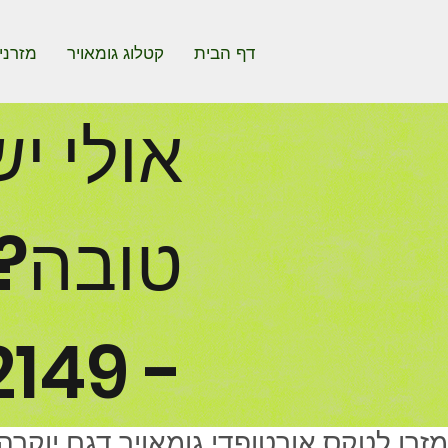
דף הבית
קטלוג גומאויר
מזרני
אולי י
טובה? 
- 072-221-2149
מזרן לטקס אורטופדי גומאויר דגם יוקרה 989