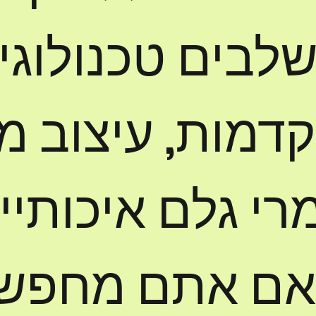
לבים טכנולוגי
דמות, עיצוב מ
רי גלם איכותיי
 אם אתם מחפש