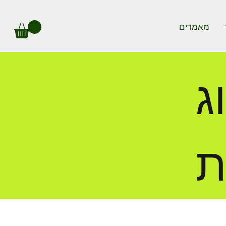
מאמרים
ג
ת