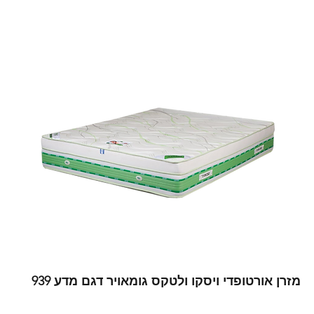
מזרן אורטופדי ויסקו ולטקס גומאויר דגם מדע 939