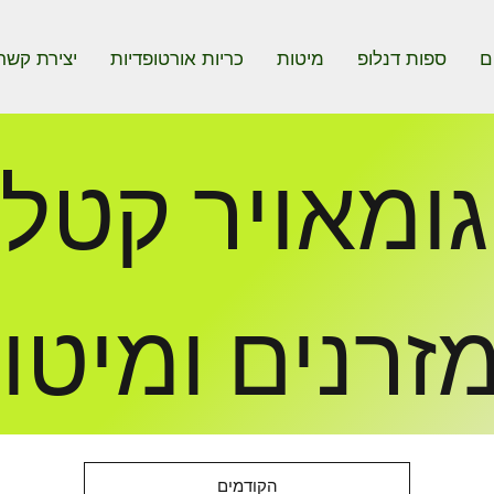
ם
ספות דנלופ
מיטות
כריות אורטופדיות
יצירת קשר
גומאויר קטלו
זרנים ומיטו
הקודמים