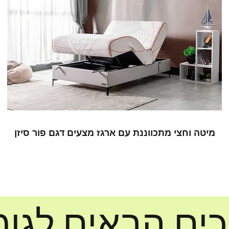
מיטה וחצי מתכווננת עם ארגז מצעים דגם פור סיזן
כים הבאים לגומ