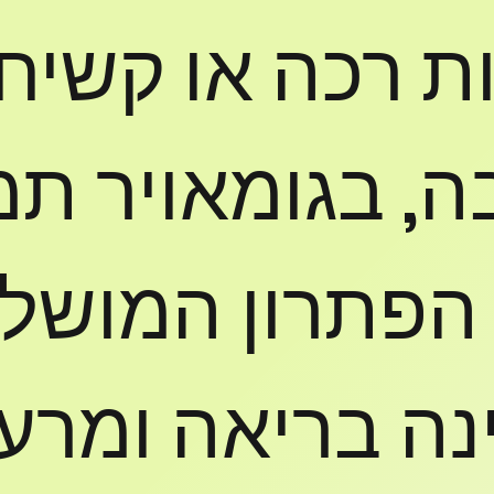
ות רכה או קשיח
ה, בגומאויר ת
הפתרון המושל
נה בריאה ומרענ