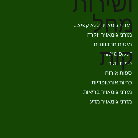
ושירות
מחל
מזרני גומאויר ללא קפיצים
מזרני גומאויר יוקרה
מיטות מתכווננות
קות
דנלופ מיטות
ספות נוער
ספות אירוח
כריות אורטופדיות
מזרני גומאויר בריאות
מזרני גומאויר מדע