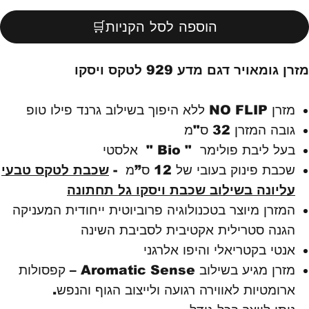
הוספה לסל הקניות🛒
מזרן גומאויר דגם מדע 929 לטקס ויסקו
מזרן NO FLIP ללא היפוך בשילוב גרנד פילו טופ
גובה המזרן 32 ס"מ
בעל ליבת פולימר " Bio " אלסטי
שכבת פינוק בעובי של 12 ס”מ -
שכבת
לטקס טבעי
עליונה בשילוב שכבת ויסקו גל תחתונה
המזרן מיוצר בטכנולוגיה פרוביוטית ייחודית המעניקה
הגנה סטרילית אקטיבית לסביבת השינה
אנטי בקטריאלי והיפו אלרגני
מזרן מגיע בשילוב Aromatic Sense – קפסולות
ארומטיות לאווירה רגועה ולייצוב הגוף והנפש.