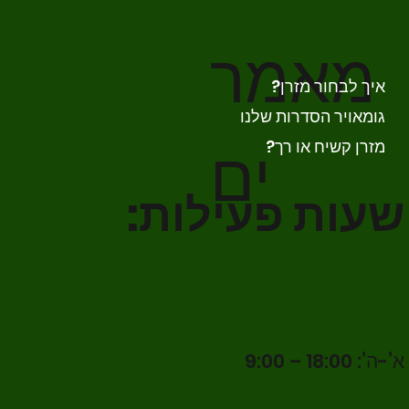
מאמר
איך לבחור מזרן?
גומאויר הסדרות שלנו
ים
מזרן קשיח או רך?
שעות פעילות:
א’-ה’: 18:00 – 9:00