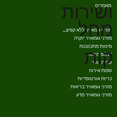
ושירות
מאמרים
מחל
מזרני גומאויר ללא קפיצים
מזרני גומאויר יוקרה
מיטות מתכווננות
קות
דנלופ מיטות
ספות נוער
ספות אירוח
כריות אורטופדיות
מזרני גומאויר בריאות
מזרני גומאויר מדע